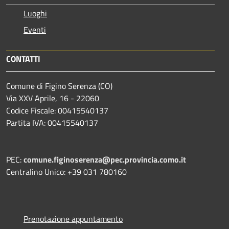
Luoghi
Eventi
CONTATTI
Comune di Figino Serenza (CO)
Via XXV Aprile, 16 - 22060
Codice Fiscale: 00415540137
Partita IVA: 00415540137
PEC:
comune.figinoserenza@pec.provincia.como.it
Centralino Unico: +39 031 780160
Prenotazione appuntamento