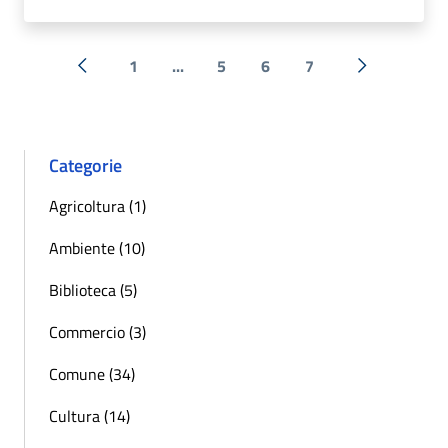
1
...
5
6
7
« Precedente
Successiva 
Categorie
Agricoltura (1)
Ambiente (10)
Biblioteca (5)
Commercio (3)
Comune (34)
Cultura (14)