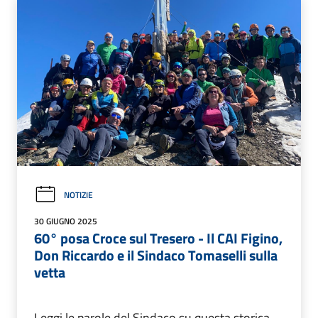
NOTIZIE
30 GIUGNO 2025
60° posa Croce sul Tresero - Il CAI Figino,
Don Riccardo e il Sindaco Tomaselli sulla
vetta
Leggi le parole del Sindaco su questa storica