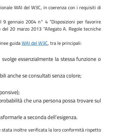
ionale WAI del W3C, in coerenza con i requisiti di
 del 9 gennaio 2004 n° 4 “Disposizioni per favorire
ale del 20 marzo 2013 “Allegato A. Regole tecniche
 linee guida
WAI del W3C
, tra le principali:
, svolge essenzialmente la stessa funzione o
ili anche se consultati senza colore;
sponsive);
 probabilità che una persona possa trovare sul
rasformarle a seconda dell’esigenza.
 stata inoltre verificata la loro conformità rispetto