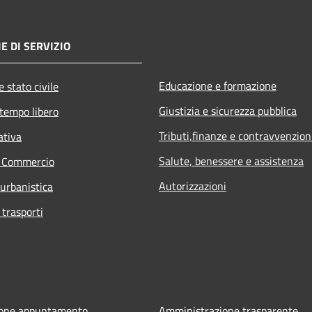
E DI SERVIZIO
Educazione e formazione
 stato civile
Giustizia e sicurezza pubblica
 tempo libero
Tributi,finanze e contravvenzion
ativa
Salute, benessere e assistenza
e Commercio
Autorizzazioni
 urbanistica
 trasporti
ione appuntamento
Amministrazione trasparente