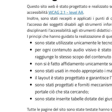
Questo sito web è stato progettato e realizzato s
accessibilità
WCAG 2.1 - level AA
.
Inoltre, sono stati recepiti e applicati i punti d
l’accesso dei soggetti disabili agli strumenti in
disciplinanti l’accessibilità agli strumenti didattici 
I principi che hanno guidato la realizzazione di que
sono state utilizzate unicamente le tecno
per ogni contenuto audio visivo è stato
raggiunge lo stesso scopo del contenuto 
non si è fatto affidamento unicamente sui
sono stati usati in modo appropriato i marca
il layout è stato progettato e garantisce l
sono stati progettati e forniti meccanism
portale ciò che sta cercando;
sono state inserite tabelle dotate dei gi
Tutte le pagine del sito sono state testate hanno