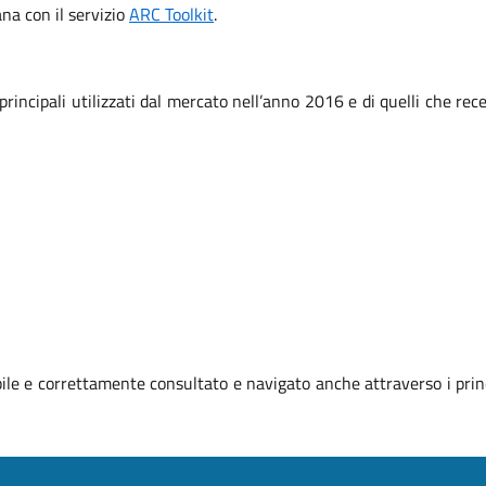
iana con il servizio
ARC Toolkit
.
 principali utilizzati dal mercato nell’anno 2016 e di quelli che r
le e correttamente consultato e navigato anche attraverso i prin