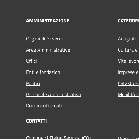
AMMINISTRAZIONE
CATEGORI
Organi di Governo
Anagrafe e
Aree Amministrative
Cultura e
Uffici
Vita lavor
Enti e fondazioni
Imprese 
Politici
Catasto e
Personale Amministrativo
Mobilità e
Documenti e dati
CONTATTI
Comune di Figino Serenza (CO)
Prenotaz