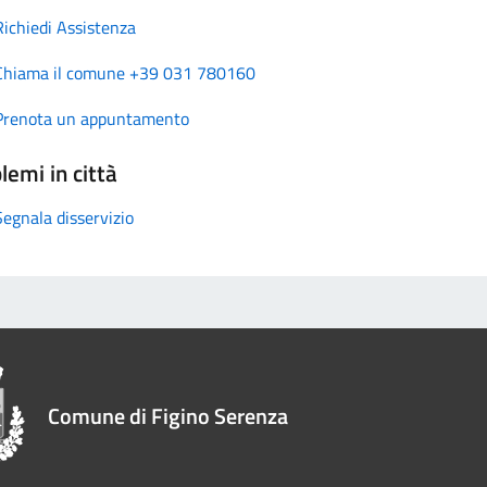
Richiedi Assistenza
Chiama il comune +39 031 780160
Prenota un appuntamento
lemi in città
Segnala disservizio
Comune di Figino Serenza