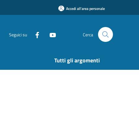
Accedi all'area personale
Seguici su
Cerca
Tutti gli argomenti