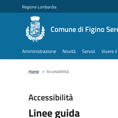
Salta al contenuto principale
Regione Lombardia
Comune di Figino Ser
Amministrazione
Novità
Servizi
Vivere 
Home
>
Accessibilità
Accessibilità
Linee guida