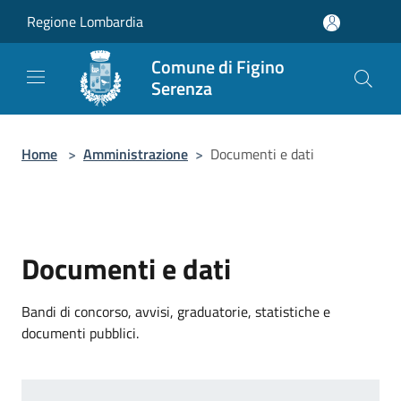
Salta al contenuto principale
Regione Lombardia
Comune di Figino
Serenza
Home
>
Amministrazione
>
Documenti e dati
Documenti e dati
Bandi di concorso, avvisi, graduatorie, statistiche e
documenti pubblici.