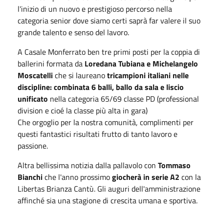
l'inizio di un nuovo e prestigioso percorso nella
categoria senior dove siamo certi saprà far valere il suo
grande talento e senso del lavoro.
A Casale Monferrato ben tre primi posti per la coppia di
ballerini formata da
Loredana Tubiana e Michelangelo
Moscatelli
che si laureano
tricampioni italiani nelle
discipline: combinata 6 balli, ballo da sala e liscio
unificato
nella categoria 65/69 classe PD (professional
division e cioé la classe più alta in gara)
Che orgoglio per la nostra comunità, complimenti per
questi fantastici risultati frutto di tanto lavoro e
passione.
Altra bellissima notizia dalla pallavolo con
Tommaso
Bianchi
che l'anno prossimo
giocherà in serie A2
con la
Libertas Brianza Cantù. Gli auguri dell'amministrazione
affinché sia una stagione di crescita umana e sportiva.