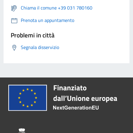
Chiama il comune +39 031 780160
Prenota un appuntamento
Problemi in città
Segnala disservizio