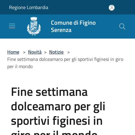
Salta al contenuto principale
Regione Lombardia
Comune di Figino
Serenza
Home
>
Novità
>
Notizie
>
Fine settimana dolceamaro per gli sportivi figinesi in giro
per il mondo
Fine settimana
dolceamaro per gli
sportivi figinesi in
giro per il mondo