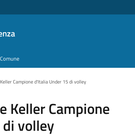
enza
il Comune
 Keller Campione d'Italia Under 15 di volley
ne Keller Campione
 di volley