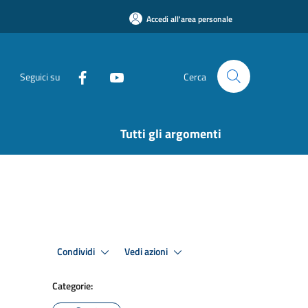
Accedi all'area personale
Seguici su
Cerca
Tutti gli argomenti
Condividi
Vedi azioni
Categorie: