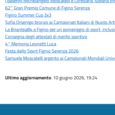
I ballerini Michelangelo Moscatelli e Loredana Tubiana oro
62° Gran Premio Comune di Figino Serenza
Figino Summer Cup 3x3
Sofia Orsenigo bronzo ai Campionati Italiani di Nuoto Art
La Briantea84 a Figino per un pomeriggio di sport, inclus
Consegna degli attestati di merito sportivo
4° Memoria Leonetti Luca
Festa dello Sport Figino Serenza 2026
Samuele Moscatelli argento ai Campionati Mondiali Unive
Ultimo aggiornamento
: 10 giugno 2026, 19:24