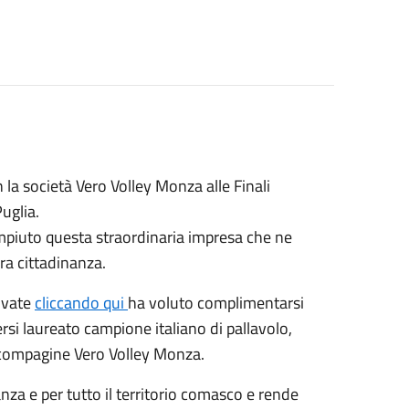
 la società Vero Volley Monza alle Finali
uglia.
mpiuto questa straordinaria impresa che ne
era cittadinanza.
ovate
cliccando qui
ha voluto complimentarsi
rsi laureato campione italiano di pallavolo,
sa compagine Vero Volley Monza.
anza e per tutto il territorio comasco e rende