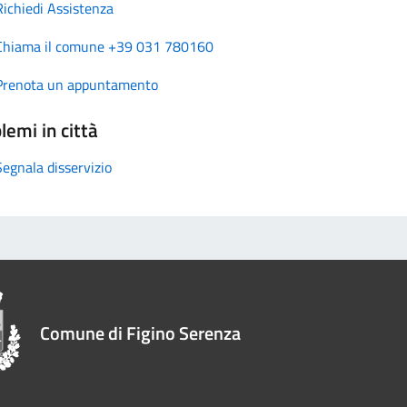
Richiedi Assistenza
Chiama il comune +39 031 780160
Prenota un appuntamento
lemi in città
Segnala disservizio
Comune di Figino Serenza