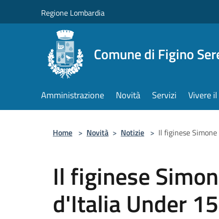
Salta al contenuto principale
Regione Lombardia
Comune di Figino Ser
Amministrazione
Novità
Servizi
Vivere 
Home
>
Novità
>
Notizie
>
Il figinese Simone
Il figinese Simo
d'Italia Under 15