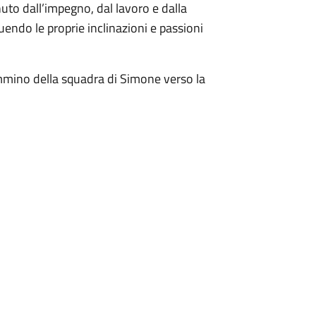
to dall’impegno, dal lavoro e dalla
uendo le proprie inclinazioni e passioni
cammino della squadra di Simone verso la