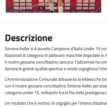
Descrizione
Simone Keller si è laureto Campione d'Italia Under 15 con
Nazionali di categoria di pallavolo maschile disputate in P
Il nostro giovane concittadino (ancora 13dicenne) ha co
denota le grandi qualità sportive e rende orgogliosa l’int
L’Amministrazione Comunale attraverso la lettera che tr
con il nostro giovane concittadino Simone Keller per esse
categoria under 15, militando tra le fila della prestigio
Un risultato che è motivo di orgoglio per l’intera cittadin