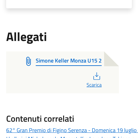
Allegati
Simone Keller Monza U15 2
PDF
Scarica
Contenuti correlati
62° Gran Premio di Figino Serenza - Domenica 19 lugli