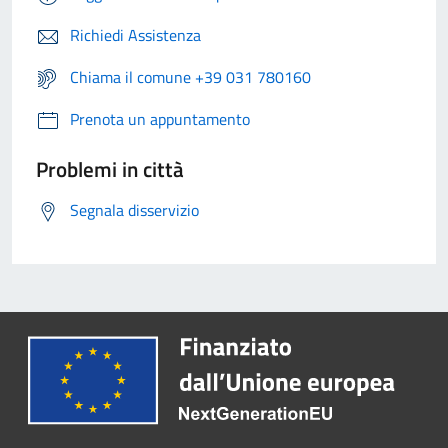
Richiedi Assistenza
Chiama il comune +39 031 780160
Prenota un appuntamento
Problemi in città
Segnala disservizio