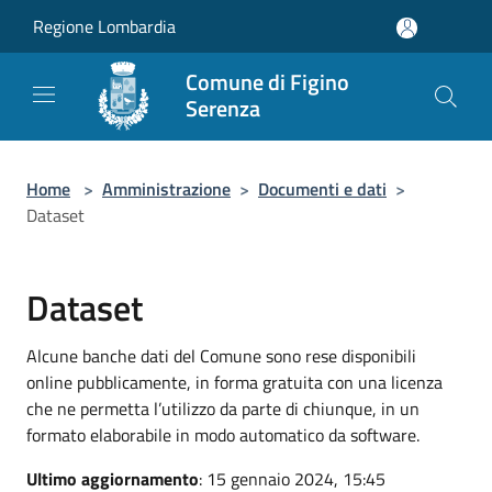
Salta al contenuto principale
Regione Lombardia
Comune di Figino
Serenza
Home
>
Amministrazione
>
Documenti e dati
>
Dataset
Dataset
Alcune banche dati del Comune sono rese disponibili
online pubblicamente, in forma gratuita con una licenza
che ne permetta l’utilizzo da parte di chiunque, in un
formato elaborabile in modo automatico da software.
Ultimo aggiornamento
: 15 gennaio 2024, 15:45