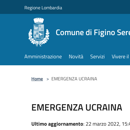
Salta al contenuto principale
Regione Lombardia
Comune di Figino Ser
Amministrazione
Novità
Servizi
Vivere 
Home
>
EMERGENZA UCRAINA
EMERGENZA UCRAINA
Ultimo aggiornamento
: 22 marzo 2022, 15: