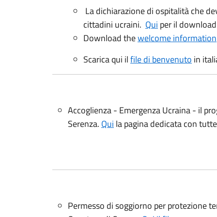
La dichiarazione di ospitalità che d
cittadini ucraini.
Qui
per il download
Download the
welcome information
Scarica qui il
file di benvenuto
in ital
Accoglienza - Emergenza Ucraina - il pro
Serenza.
Qui
la pagina dedicata con tutte 
Permesso di soggiorno per protezione t