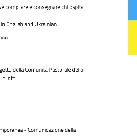
eve compilare e consegnare chi ospita
in English and Ukrainian
iano.
getto della Comunità Pastorale della
le info.
emporanea - Comunicazione della