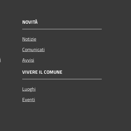
NOVITÀ
Notizie
Comunicati
i
Avvisi
VIVERE IL COMUNE
Luoghi
Eventi