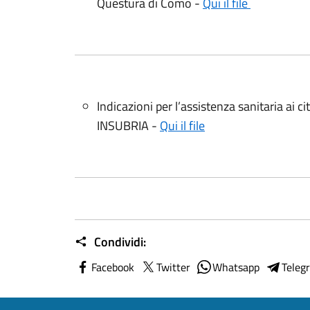
Questura di Como -
Qui il file
Indicazioni per l’assistenza sanitaria ai c
INSUBRIA -
Qui il file
Condividi:
Facebook
Twitter
Whatsapp
Teleg