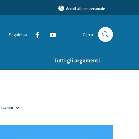
Accedi all'area personale
Seguici su
Cerca
Tutti gli argomenti
i azioni