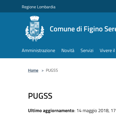
Salta al contenuto principale
Regione Lombardia
Comune di Figino Ser
Amministrazione
Novità
Servizi
Vivere 
Home
>
PUGSS
PUGSS
Ultimo aggiornamento
: 14 maggio 2018, 17