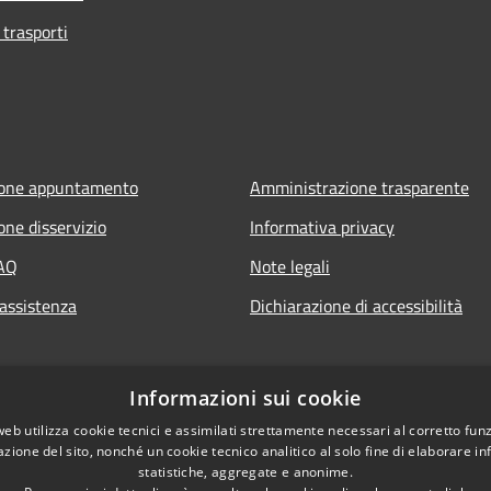
 trasporti
ione appuntamento
Amministrazione trasparente
one disservizio
Informativa privacy
FAQ
Note legali
 assistenza
Dichiarazione di accessibilità
Informazioni sui cookie
web utilizza cookie tecnici e assimilati strettamente necessari al corretto fu
azione del sito, nonché un cookie tecnico analitico al solo fine di elaborare i
statistiche, aggregate e anonime.