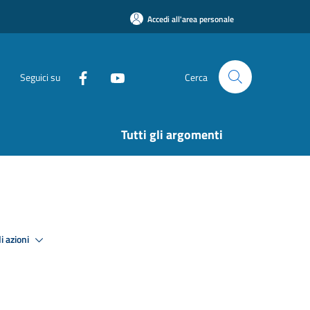
Accedi all'area personale
Seguici su
Cerca
Tutti gli argomenti
i azioni