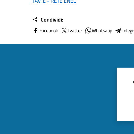
TAV. E - RETE ENEL
Condividi:
Facebook
Twitter
Whatsapp
Teleg