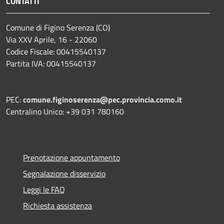
CONTATTI
Comune di Figino Serenza (CO)
Via XXV Aprile, 16 - 22060
Codice Fiscale: 00415540137
Partita IVA: 00415540137
PEC:
comune.figinoserenza@pec.provincia.como.it
Centralino Unico: +39 031 780160
Prenotazione appuntamento
Segnalazione disservizio
Leggi le FAQ
Richiesta assistenza