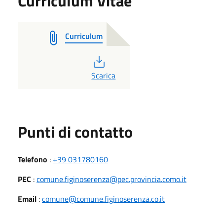
Curriculum Vitae
Curriculum
PDF
Scarica
Punti di contatto
Telefono
:
+39 031780160
PEC
:
comune.figinoserenza@pec.provincia.como.it
Email
:
comune@comune.figinoserenza.co.it