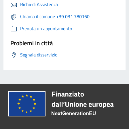
Richiedi Assistenza
Chiama il comune +39 031 780160
Prenota un appuntamento
Problemi in città
Segnala disservizio