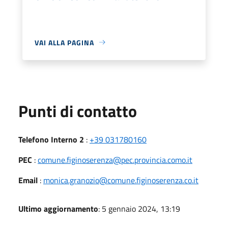
VAI ALLA PAGINA
Punti di contatto
Telefono Interno 2
:
+39 031780160
PEC
:
comune.figinoserenza@pec.provincia.como.it
Email
:
monica.granozio@comune.figinoserenza.co.it
Ultimo aggiornamento
: 5 gennaio 2024, 13:19