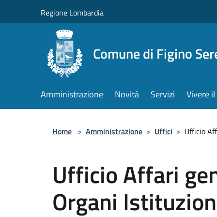
Salta al contenuto principale
Regione Lombardia
Comune di Figino Ser
Amministrazione
Novità
Servizi
Vivere 
Home
>
Amministrazione
>
Uffici
>
Ufficio Af
Ufficio Affari ge
Organi Istituzion