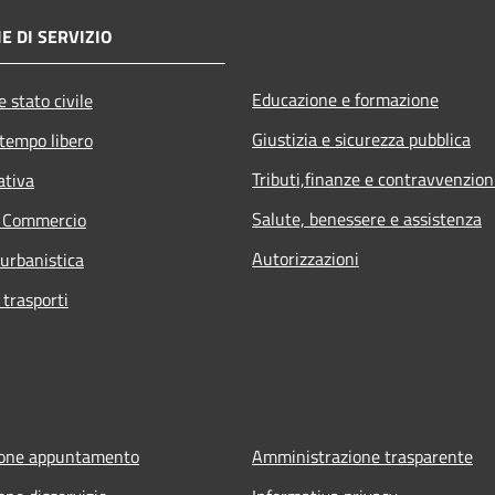
E DI SERVIZIO
Educazione e formazione
 stato civile
Giustizia e sicurezza pubblica
 tempo libero
Tributi,finanze e contravvenzion
ativa
Salute, benessere e assistenza
e Commercio
Autorizzazioni
 urbanistica
 trasporti
ione appuntamento
Amministrazione trasparente