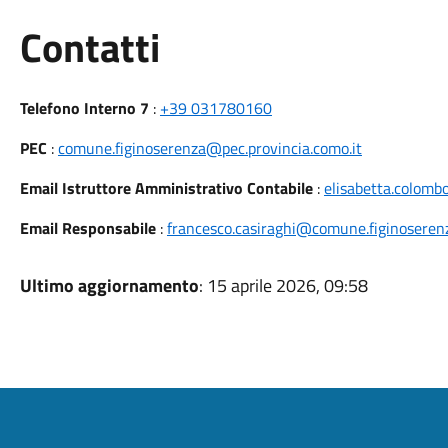
Utili
Contatti
Telefono Interno 7
:
+39 031780160
PEC
:
comune.figinoserenza@pec.provincia.como.it
Email Istruttore Amministrativo Contabile
:
elisabetta.colomb
Email Responsabile
:
francesco.casiraghi@comune.figinoserenz
Ultimo aggiornamento
: 15 aprile 2026, 09:58