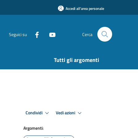
Accedi all'area personale
Seguici su
Cerca
Tutti gli argomenti
Condividi
Vedi azioni
Argomenti: