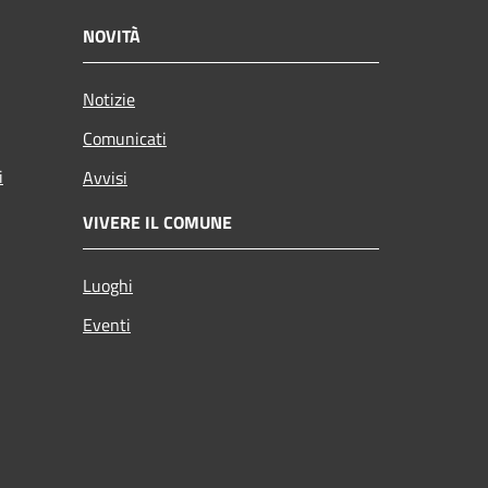
NOVITÀ
Notizie
Comunicati
i
Avvisi
VIVERE IL COMUNE
Luoghi
Eventi