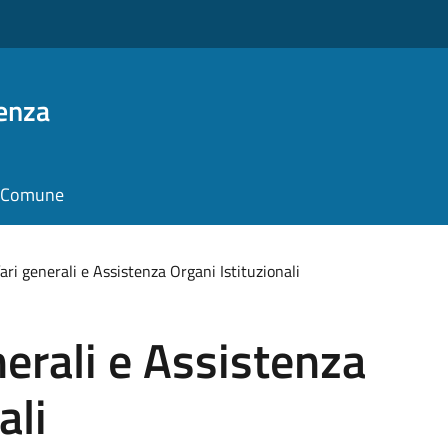
enza
il Comune
fari generali e Assistenza Organi Istituzionali
nerali e Assistenza
ali