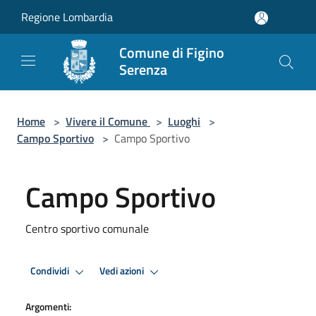
Salta al contenuto principale
Regione Lombardia
Comune di Figino
Serenza
Home
>
Vivere il Comune
>
Luoghi
>
Campo Sportivo
>
Campo Sportivo
Campo Sportivo
Centro sportivo comunale
Condividi
Vedi azioni
Argomenti: