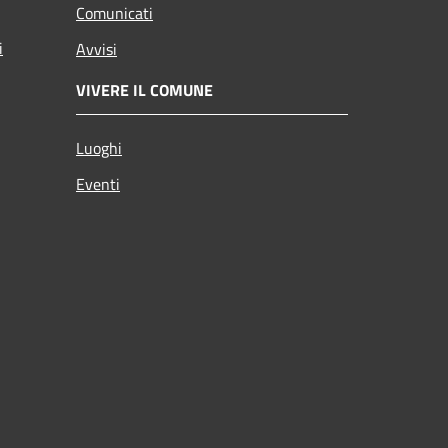
Comunicati
i
Avvisi
VIVERE IL COMUNE
Luoghi
Eventi