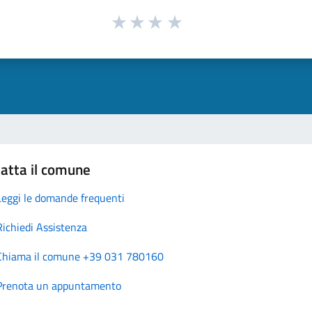
atta il comune
Leggi le domande frequenti
Richiedi Assistenza
Chiama il comune +39 031 780160
Prenota un appuntamento