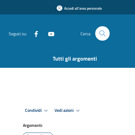
Accedi all'area personale
Seguici su
Cerca
Tutti gli argomenti
Condividi
Vedi azioni
Argomenti: