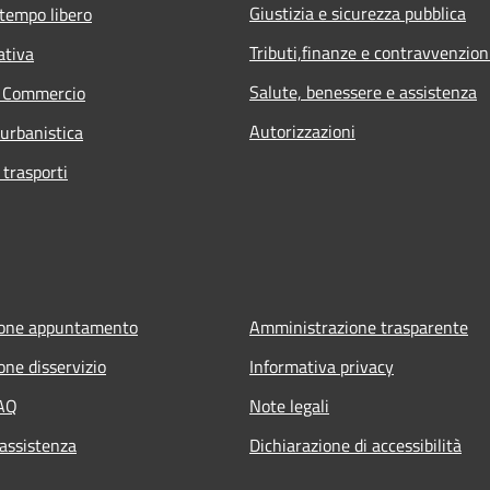
Giustizia e sicurezza pubblica
 tempo libero
Tributi,finanze e contravvenzion
ativa
Salute, benessere e assistenza
e Commercio
Autorizzazioni
 urbanistica
 trasporti
ione appuntamento
Amministrazione trasparente
one disservizio
Informativa privacy
FAQ
Note legali
 assistenza
Dichiarazione di accessibilità