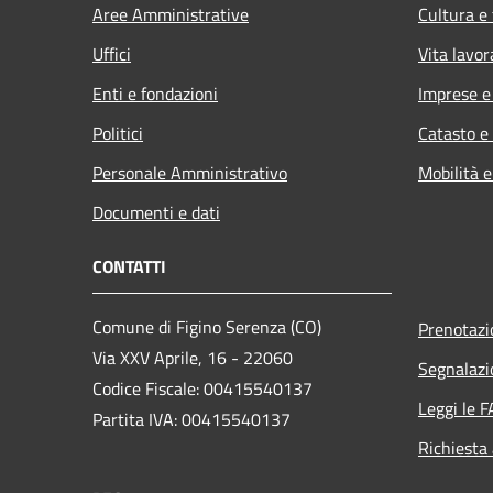
Aree Amministrative
Cultura e
Uffici
Vita lavor
Enti e fondazioni
Imprese 
Politici
Catasto e
Personale Amministrativo
Mobilità e
Documenti e dati
CONTATTI
Comune di Figino Serenza (CO)
Prenotaz
Via XXV Aprile, 16 - 22060
Segnalazi
Codice Fiscale: 00415540137
Leggi le 
Partita IVA: 00415540137
Richiesta