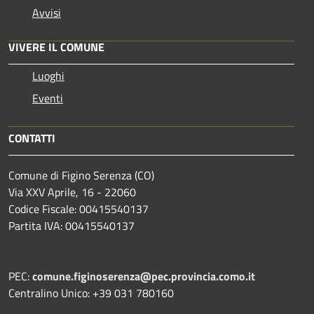
Avvisi
VIVERE IL COMUNE
Luoghi
Eventi
CONTATTI
Comune di Figino Serenza (CO)
Via XXV Aprile, 16 - 22060
Codice Fiscale: 00415540137
Partita IVA: 00415540137
PEC:
comune.figinoserenza@pec.provincia.como.it
Centralino Unico: +39 031 780160