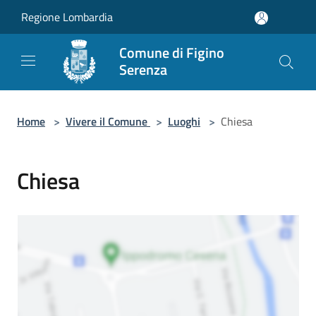
Salta al contenuto principale
Regione Lombardia
Comune di Figino
Serenza
Home
>
Vivere il Comune
>
Luoghi
>
Chiesa
Chiesa