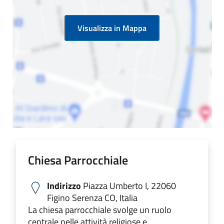
Visualizza in Mappa
Chiesa Parrocchiale
Indirizzo
Piazza Umberto I, 22060
Figino Serenza CO, Italia
La chiesa parrocchiale svolge un ruolo
centrale nelle attività religiose e