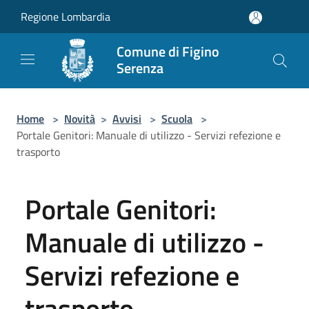
Salta al contenuto principale
Regione Lombardia
Comune di Figino
Serenza
Home
>
Novità
>
Avvisi
>
Scuola
>
Portale Genitori: Manuale di utilizzo - Servizi refezione e
trasporto
Portale Genitori:
Manuale di utilizzo -
Servizi refezione e
trasporto