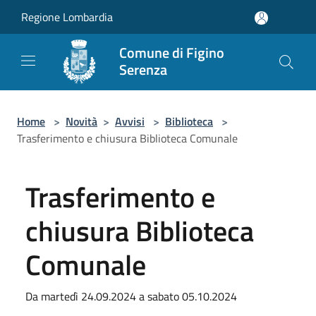
Salta al contenuto principale
Regione Lombardia
Comune di Figino
Serenza
Home
>
Novità
>
Avvisi
>
Biblioteca
>
Trasferimento e chiusura Biblioteca Comunale
Trasferimento e
chiusura Biblioteca
Comunale
Da martedì 24.09.2024 a sabato 05.10.2024