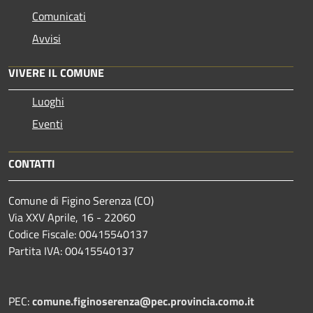
Comunicati
Avvisi
VIVERE IL COMUNE
Luoghi
Eventi
CONTATTI
Comune di Figino Serenza (CO)
Via XXV Aprile, 16 - 22060
Codice Fiscale: 00415540137
Partita IVA: 00415540137
PEC:
comune.figinoserenza@pec.provincia.como.it