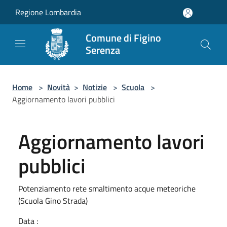
Salta al contenuto principale
Regione Lombardia
Comune di Figino
Serenza
Home
>
Novità
>
Notizie
>
Scuola
>
Aggiornamento lavori pubblici
Aggiornamento lavori
pubblici
Potenziamento rete smaltimento acque meteoriche
(Scuola Gino Strada)
Data :