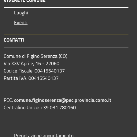
Luoghi
Eventi
CONTATTI
Comune di Figino Serenza (CO)
Via XXV Aprile, 16 - 22060
Codice Fiscale: 00415540137
Partita IVA: 00415540137
PEC:
comune.figinoserenza@pec.provincia.como.it
Centralino Unico: +39 031 780160
Prenotazione appuntamento