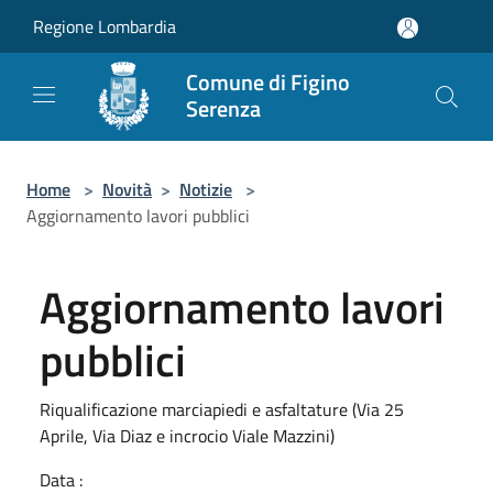
Salta al contenuto principale
Regione Lombardia
Comune di Figino
Serenza
Home
>
Novità
>
Notizie
>
Aggiornamento lavori pubblici
Aggiornamento lavori
pubblici
Riqualificazione marciapiedi e asfaltature (Via 25
Aprile, Via Diaz e incrocio Viale Mazzini)
Data :