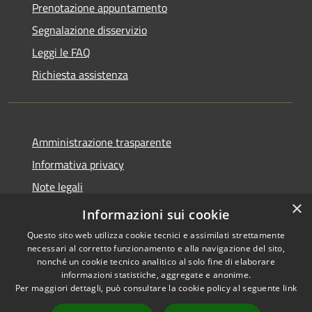
Prenotazione appuntamento
Segnalazione disservizio
Leggi le FAQ
Richiesta assistenza
Amministrazione trasparente
Informativa privacy
Note legali
×
Dichiarazione di accessibilità
Informazioni sui cookie
Questo sito web utilizza cookie tecnici e assimilati strettamente
necessari al corretto funzionamento e alla navigazione del sito,
nonché un cookie tecnico analitico al solo fine di elaborare
informazioni statistiche, aggregate e anonime.
RSS
Copyright © 2026 • Comune di
Per maggiori dettagli, può consultare la cookie policy al seguente
link
Accessibilità
Figino Serenza • Powered by