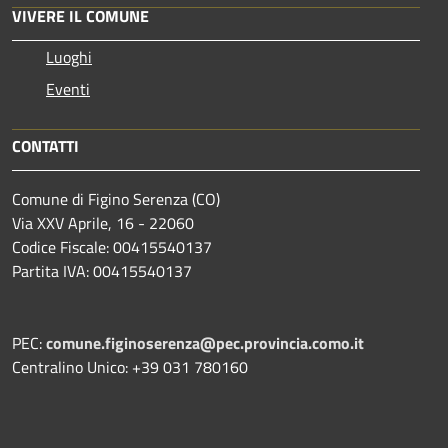
VIVERE IL COMUNE
Luoghi
Eventi
CONTATTI
Comune di Figino Serenza (CO)
Via XXV Aprile, 16 - 22060
Codice Fiscale: 00415540137
Partita IVA: 00415540137
PEC:
comune.figinoserenza@pec.provincia.como.it
Centralino Unico: +39 031 780160