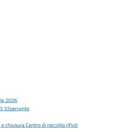
ile 2026
 63,32percento
e chiusura Centro di raccolta rifiuti