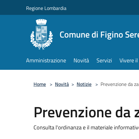
Salta al contenuto principale
Regione Lombardia
Comune di Figino Ser
Amministrazione
Novità
Servizi
Vivere 
Home
>
Novità
>
Notizie
>
Prevenzione da za
Prevenzione da z
Consulta l'ordinanza e il materiale informati