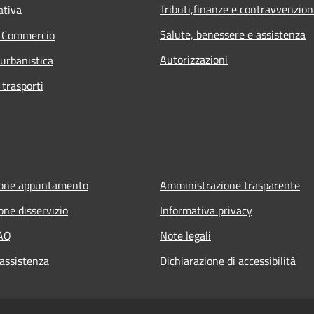
Tributi,finanze e contravvenzion
ativa
Salute, benessere e assistenza
e Commercio
Autorizzazioni
 urbanistica
 trasporti
ione appuntamento
Amministrazione trasparente
one disservizio
Informativa privacy
FAQ
Note legali
 assistenza
Dichiarazione di accessibilità