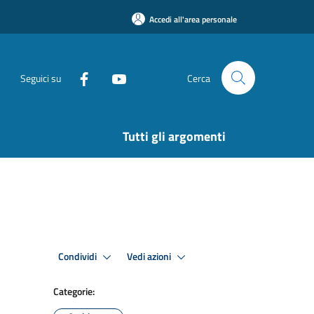
Accedi all'area personale
Seguici su
Cerca
Tutti gli argomenti
Condividi
Vedi azioni
Categorie: