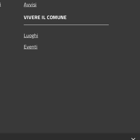
i
Avvisi
VIVERE IL COMUNE
Luoghi
Eventi
×