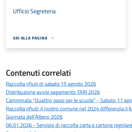
Ufficio Segreteria
VAI ALLA PAGINA
Contenuti correlati
Raccolta rifiuti di sabato 15 agosto 2026
Distribuzione avvisi pagamento TARI 2026
Camminata “Quattro passi per le scuole” - Sabato 11 apr
Raccolta rifiuti: il nostro comune nel 2024 differenzia il
Giornata dell'Albero 2026
06.01.2026 - Servizio di raccolta carta e cartone regolare 