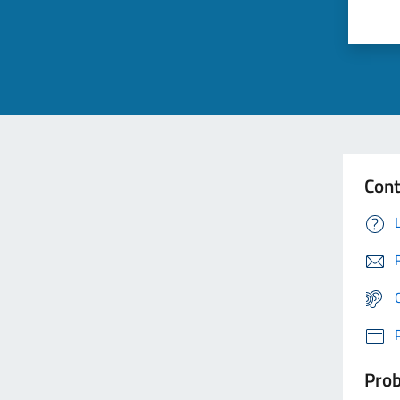
Cont
Prob