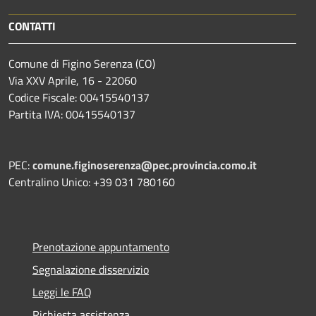
CONTATTI
Comune di Figino Serenza (CO)
Via XXV Aprile, 16 - 22060
Codice Fiscale: 00415540137
Partita IVA: 00415540137
PEC:
comune.figinoserenza@pec.provincia.como.it
Centralino Unico: +39 031 780160
Prenotazione appuntamento
Segnalazione disservizio
Leggi le FAQ
Richiesta assistenza