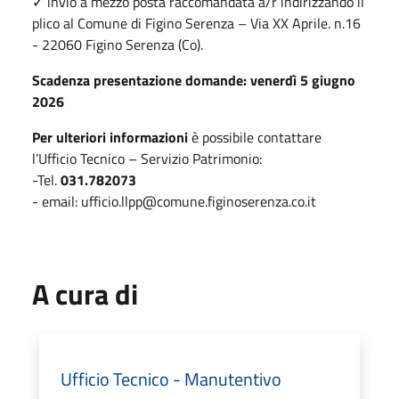
✓ invio a mezzo posta raccomandata a/r indirizzando il
plico al Comune di Figino Serenza – Via XX Aprile. n.16
- 22060 Figino Serenza (Co).
Scadenza presentazione domande: venerdì 5 giugno
2026
Per ulteriori informazioni
è possibile contattare
l’Ufficio Tecnico – Servizio Patrimonio:
-Tel.
031.782073
- email: ufficio.llpp@comune.figinoserenza.co.it
A cura di
Ufficio Tecnico - Manutentivo