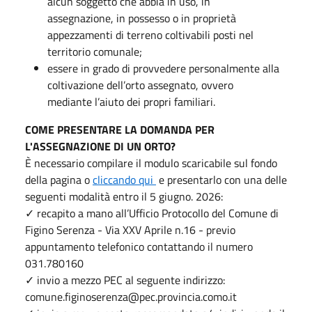
alcun soggetto che abbia in uso, in
assegnazione, in possesso o in proprietà
appezzamenti di terreno coltivabili posti nel
territorio comunale;
essere in grado di provvedere personalmente alla
coltivazione dell’orto assegnato, ovvero
mediante l’aiuto dei propri familiari.
COME PRESENTARE LA DOMANDA PER
L'ASSEGNAZIONE DI UN ORTO?
È necessario compilare il modulo scaricabile sul fondo
della pagina o
cliccando qui
e presentarlo con una delle
seguenti modalità entro il 5 giugno. 2026:
✓ recapito a mano all’Ufficio Protocollo del Comune di
Figino Serenza - Via XXV Aprile n.16 - previo
appuntamento telefonico contattando il numero
031.780160
✓ invio a mezzo PEC al seguente indirizzo:
comune.figinoserenza@pec.provincia.como.it