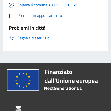
Chiama il comune +39 031 780160
Prenota un appuntamento
Problemi in città
Segnala disservizio