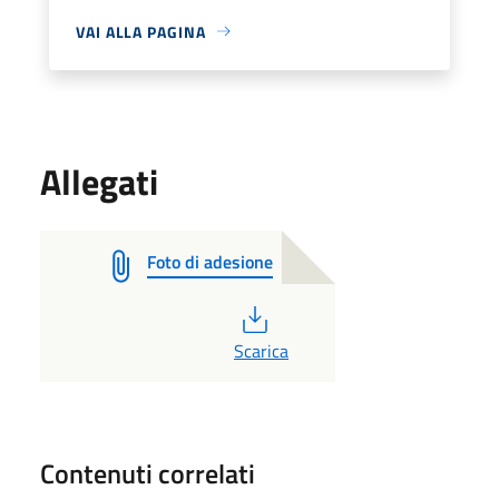
VAI ALLA PAGINA
Allegati
Foto di adesione
PDF
Scarica
Contenuti correlati