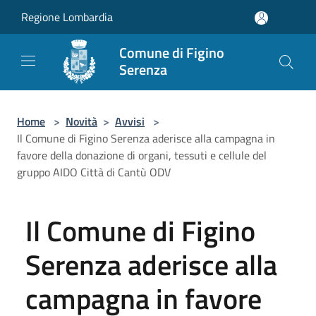
Salta al contenuto principale
Regione Lombardia
Comune di Figino
Serenza
Home
>
Novità
>
Avvisi
>
Il Comune di Figino Serenza aderisce alla campagna in
favore della donazione di organi, tessuti e cellule del
gruppo AIDO Città di Cantù ODV
Il Comune di Figino
Serenza aderisce alla
campagna in favore