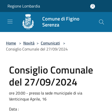
Salta al contenuto principale
Regione Lombardia
Comune di Figino
Serenza
Home
>
Novità
>
Comunicati
>
Consiglio Comunale del 27/09/2024
Consiglio Comunale
del 27/09/2024
ore 20:00 - presso la sede municipale di via
Venticinque Aprile, 16
Data :