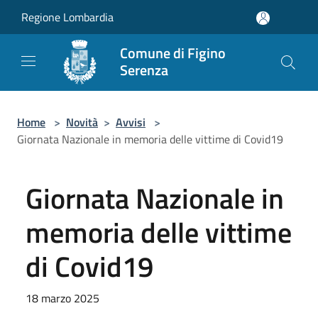
Salta al contenuto principale
Regione Lombardia
Comune di Figino
Serenza
Home
>
Novità
>
Avvisi
>
Giornata Nazionale in memoria delle vittime di Covid19
Giornata Nazionale in
memoria delle vittime
di Covid19
18 marzo 2025