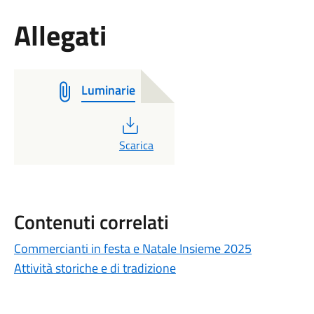
Allegati
Luminarie
PDF
Scarica
Contenuti correlati
Commercianti in festa e Natale Insieme 2025
Attività storiche e di tradizione