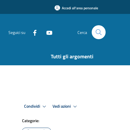
Accedi all'area personale
Seguici su
Cerca
Tutti gli argomenti
Condividi
Vedi azioni
Categorie: