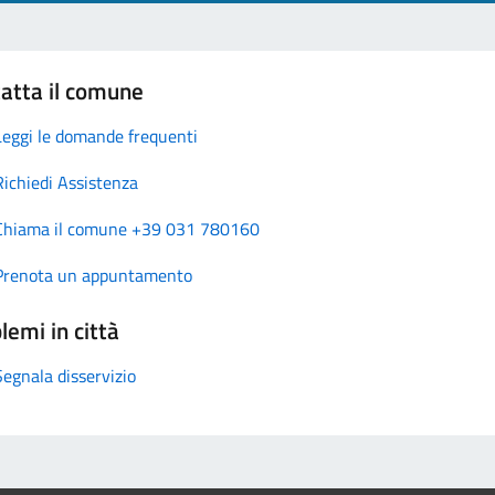
atta il comune
Leggi le domande frequenti
Richiedi Assistenza
Chiama il comune +39 031 780160
Prenota un appuntamento
lemi in città
Segnala disservizio