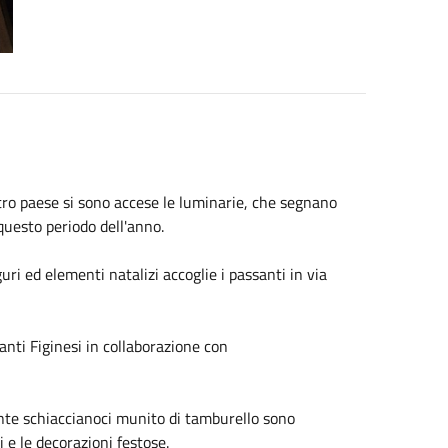
stro paese si sono accese le luminarie, che segnano
 questo periodo dell'anno.
uri ed elementi natalizi accoglie i passanti in via
anti Figinesi in collaborazione con
nte schiaccianoci munito di tamburello sono
 e le decorazioni festose.