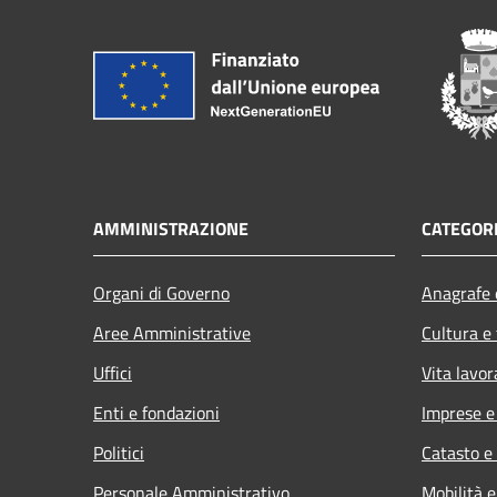
AMMINISTRAZIONE
CATEGORI
Organi di Governo
Anagrafe e
Aree Amministrative
Cultura e
Uffici
Vita lavor
Enti e fondazioni
Imprese 
Politici
Catasto e
Personale Amministrativo
Mobilità e