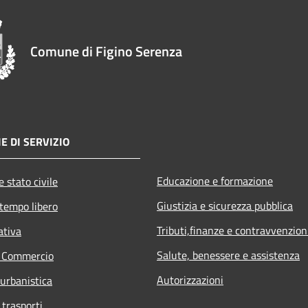
Comune di Figino Serenza
E DI SERVIZIO
Educazione e formazione
 stato civile
Giustizia e sicurezza pubblica
 tempo libero
Tributi,finanze e contravvenzion
ativa
Salute, benessere e assistenza
e Commercio
Autorizzazioni
 urbanistica
 trasporti