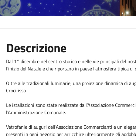
Descrizione
Dal 1° dicembre nel centro storico e nelle vie principali del no
l'inizio del Natale e che riportano in paese l'atmosfera tipica di
Oltre alle tradizionali luminarie, una proiezione dinamica di aug
Crocifisso.
Le istallazioni sono state realizzate dall’Associazione Commerci
l’Amministrazione Comunale.
Vetrofanie di auguri dell’Associazione Commercianti e un elega
presenti in ogni negozio per arricchire ulteriormente gli addobbi