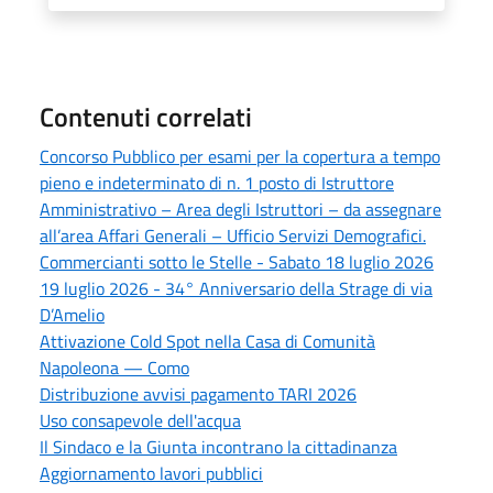
Contenuti correlati
Concorso Pubblico per esami per la copertura a tempo
pieno e indeterminato di n. 1 posto di Istruttore
Amministrativo – Area degli Istruttori – da assegnare
all’area Affari Generali – Ufficio Servizi Demografici.
Commercianti sotto le Stelle - Sabato 18 luglio 2026
19 luglio 2026 - 34° Anniversario della Strage di via
D’Amelio
Attivazione Cold Spot nella Casa di Comunità
Napoleona — Como
Distribuzione avvisi pagamento TARI 2026
Uso consapevole dell'acqua
Il Sindaco e la Giunta incontrano la cittadinanza
Aggiornamento lavori pubblici