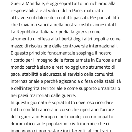
Guerra Mondiale, è oggi soprattutto un richiamo alla
responsabilità e al valore della Pace, maturato
attraverso il dolore dei conflitti passati. Responsabilità
che troviamo sancita nella nostra costituzione: infatti
La Repubblica Italiana ripudia la guerra come
strumento di offesa alla libertà degli altri popoli e come
mezzo di risoluzione delle controversie internazionali.
E questo principio fondamentale sospinga il nostro
ricordo per l’impegno delle forze armate in Europa e nel
mondo perché siano e restino oggi uno strumento di
pace, stabilità e sicurezza al servizio della comunità
internazionale e perché agiscano a difesa della stabilità
e dell'integrità territoriale e come supporto umanitario
nei paesi martoriati dalle guerre.
In questa giornata è soprattutto doveroso ricordare
tutti i conflitti ancora in corso che riportano l'orrore
della guerra in Europa e nel mondo, con un impatto
drammatico sulle popolazioni civili inermi e che ci
impongono di non restare indifferenti, al contrario