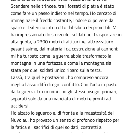
Scendere nelle trincee, tra i fossati di pietra è stato
come fare un passo indietro nel tempo. Ho cercato di
immaginare il freddo costante, l'odore di polvere da
sparo e il silenzio interrotto dal sibilo dei proiettili. Mi
ha impressionato lo sforzo dei soldati nel trasportare in
alta quota, a 2300 metri di altitudine, attrezzature
pesantissime, dai materiali da costruzione ai cannoni;
mi ha turbato come la guerra abbia trasformato la
montagna in una fortezza e come la montagna sia
stata per quei soldati unico riparo sulla testa.
Lassù, tra quelle postazioni, ho compreso ancora
meglio l'assurdità di ogni conflitto. Con l'odio imposto
dalla guerra, tra uomini con gli stessi bisogni primari,
separati solo da una manciata di metri e pronti ad
uccidersi.
Ho alzato lo sguardo e, di fronte alla maestosità del
Nuvolau, ho provato un senso di profondo rispetto per
la fatica e i sacrifici di quei soldati, costretti a