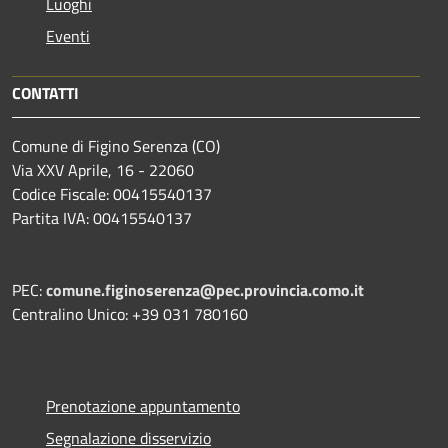
Luoghi
Eventi
CONTATTI
Comune di Figino Serenza (CO)
Via XXV Aprile, 16 - 22060
Codice Fiscale: 00415540137
Partita IVA: 00415540137
PEC:
comune.figinoserenza@pec.provincia.como.it
Centralino Unico: +39 031 780160
Prenotazione appuntamento
Segnalazione disservizio