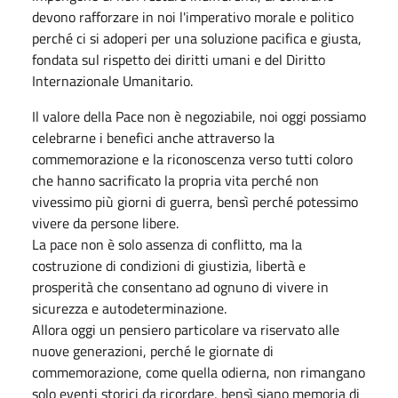
devono rafforzare in noi l'imperativo morale e politico
perché ci si adoperi per una soluzione pacifica e giusta,
fondata sul rispetto dei diritti umani e del Diritto
Internazionale Umanitario.
Il valore della Pace non è negoziabile, noi oggi possiamo
celebrarne i benefici anche attraverso la
commemorazione e la riconoscenza verso tutti coloro
che hanno sacrificato la propria vita perché non
vivessimo più giorni di guerra, bensì perché potessimo
vivere da persone libere.
La pace non è solo assenza di conflitto, ma la
costruzione di condizioni di giustizia, libertà e
prosperità che consentano ad ognuno di vivere in
sicurezza e autodeterminazione.
Allora oggi un pensiero particolare va riservato alle
nuove generazioni, perché le giornate di
commemorazione, come quella odierna, non rimangano
solo eventi storici da ricordare, bensì siano memoria di