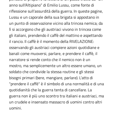
anno sull’Altipiano” di Emilio Lussu, come fonte di
riflessione sull’assurdità della guerra. In queste pagine,
Lussu e un caporale della sua brigata si appostano in
un punto di osservazione vicino alla trincea nemica; da
lì si accorgono che gli austriaci vivono in trincea come
gli italiani, prendendo il caffè del mattino e aspettando
il rancio. Il caffè è il momento della RIVELAZIONE:
osservando gli austriaci compiere azioni quotidiane e
banali come muoversi, parlare, e prendere il caffè, il
narratore si rende conto che il nemico non è un
mostro, ma semplicemente un altro essere umano, un
soldato che condivide la stessa routine e gli stessi
bisogni primari (bere, mangiare, parlare). L'atto di
"prendere il caffè" è il simbolo di una normalità e di una
quotidianità che la guerra tenta di cancellare. La
guerra non è più uno scontro tra italiani e austriaci, ma
un crudele e insensato massacro di uomini contro altri
uomini.