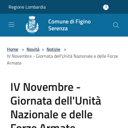
Salta al contenuto principale
Regione Lombardia
Comune di Figino
Serenza
Home
>
Novità
>
Notizie
>
IV Novembre - Giornata dell'Unità Nazionale e delle Forze
Armate
IV Novembre -
Giornata dell'Unità
Nazionale e delle
Forze Armate