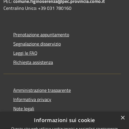
PEC:
comune.figinoserenza@pec.provincia.como.it
Centralino Unico: +39 031 780160
Prenotazione appuntamento
Segnalazione disservizio
Leggi le FAQ
Richiesta assistenza
Amministrazione trasparente
Informativa privacy
Note legali
×
Dichiarazione di accessibilità
Informazioni sui cookie
Questo sito web utilizza cookie tecnici e assimilati strettamente