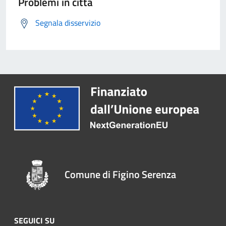
Problemi in città
Segnala disservizio
Comune di Figino Serenza
SEGUICI SU