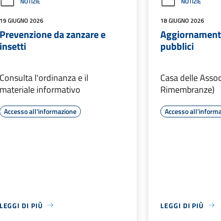
NOTIZIE
NOTIZIE
19 GIUGNO 2026
18 GIUGNO 2026
Prevenzione da zanzare e
Aggiornamento
insetti
pubblici
Consulta l'ordinanza e il
Casa delle Assoc
materiale informativo
Rimembranze)
Accesso all'informazione
Accesso all'inform
LEGGI DI PIÙ
LEGGI DI PIÙ