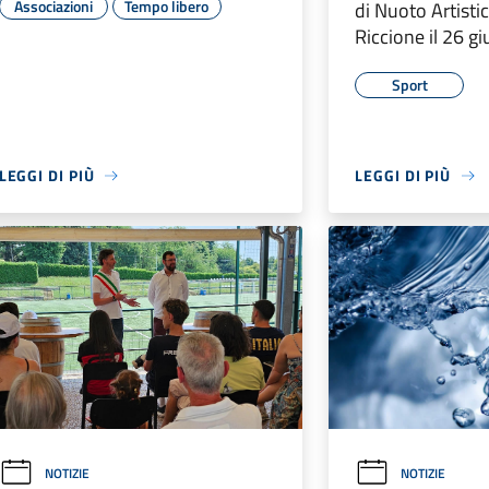
Associazioni
Tempo libero
di Nuoto Artistic
Riccione il 26 g
Sport
LEGGI DI PIÙ
LEGGI DI PIÙ
NOTIZIE
NOTIZIE