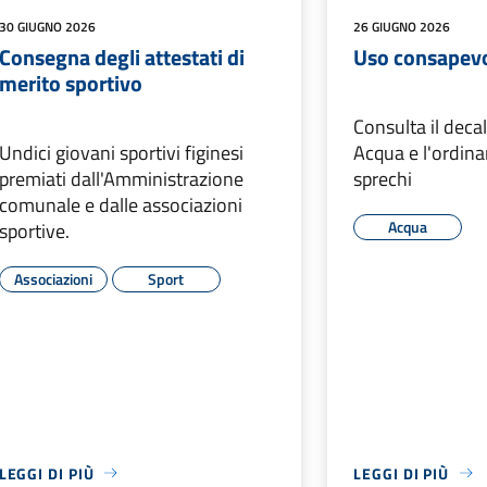
30 GIUGNO 2026
26 GIUGNO 2026
Consegna degli attestati di
Uso consapevo
merito sportivo
Consulta il dec
Undici giovani sportivi figinesi
Acqua e l'ordina
premiati dall'Amministrazione
sprechi
comunale e dalle associazioni
Acqua
sportive.
Associazioni
Sport
LEGGI DI PIÙ
LEGGI DI PIÙ