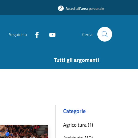
Accedi all'area personale
Seguici su
Cerca
Tutti gli argomenti
Categorie
Agricoltura (1)
Ambiente (10)