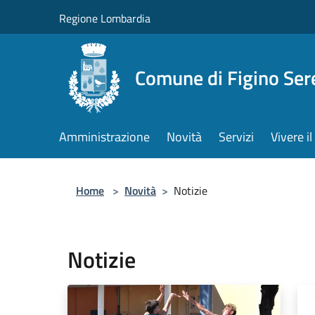
Salta al contenuto principale
Regione Lombardia
Comune di Figino Ser
Amministrazione
Novità
Servizi
Vivere 
Home
>
Novità
>
Notizie
Notizie