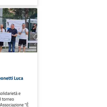
onetti Luca
olidarietà e
l torneo
’Associazione “È