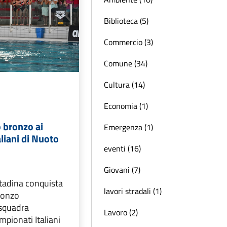
Biblioteca (5)
Commercio (3)
Comune (34)
Cultura (14)
Economia (1)
 bronzo ai
Emergenza (1)
liani di Nuoto
eventi (16)
Giovani (7)
ttadina conquista
lavori stradali (1)
ronzo
 squadra
Lavoro (2)
pionati Italiani