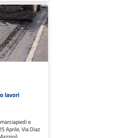
 lavori
 marciapiedi e
25 Aprile, Via Diaz
Mazzini)