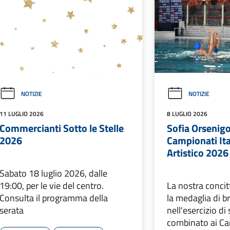
NOTIZIE
NOTIZIE
11 LUGLIO 2026
8 LUGLIO 2026
Commercianti Sotto le Stelle
Sofia Orsenigo
2026
Campionati Ita
Artistico 2026
Sabato 18 luglio 2026, dalle
19:00, per le vie del centro.
La nostra conci
Consulta il programma della
la medaglia di b
serata
nell'esercizio di
combinato ai Cam