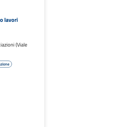
 lavori
iazioni (Viale
azione