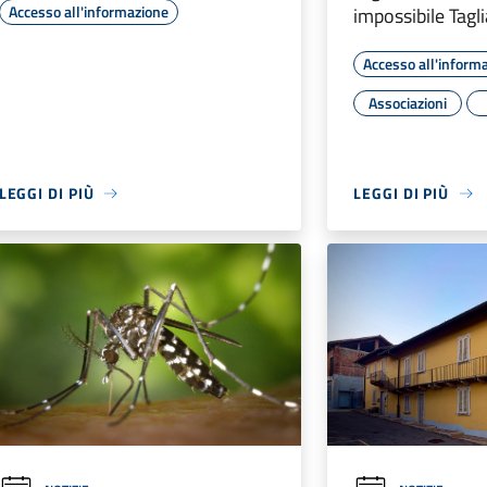
Accesso all'informazione
impossibile Taglia
Accesso all'inform
Associazioni
LEGGI DI PIÙ
LEGGI DI PIÙ