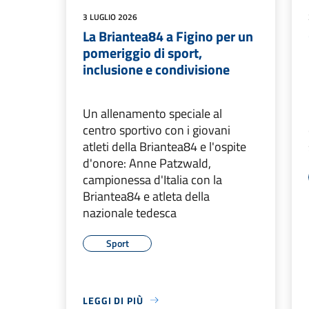
3 LUGLIO 2026
La Briantea84 a Figino per un
pomeriggio di sport,
inclusione e condivisione
Un allenamento speciale al
centro sportivo con i giovani
atleti della Briantea84 e l'ospite
d'onore: Anne Patzwald,
campionessa d'Italia con la
Briantea84 e atleta della
nazionale tedesca
Sport
LEGGI DI PIÙ