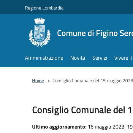
Salta al contenuto principale
Regione Lombardia
Comune di Figino Ser
Amministrazione
Novità
Servizi
Vivere 
Home
>
Consiglio Comunale del 15 maggio 202
Consiglio Comunale del 
Ultimo aggiornamento
: 16 maggio 2023, 19