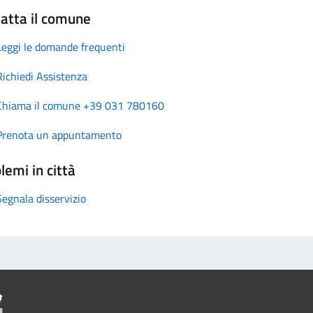
atta il comune
Leggi le domande frequenti
Richiedi Assistenza
Chiama il comune +39 031 780160
Prenota un appuntamento
lemi in città
Segnala disservizio