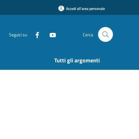
Accedi all'area personale
Seguici su
Cerca
Tutti gli argomenti