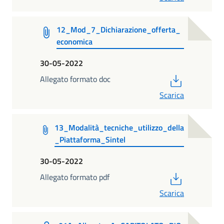
12_Mod_7_Dichiarazione_offerta_
economica
30-05-2022
PDF
Allegato formato doc
Scarica
13_Modalità_tecniche_utilizzo_della
_Piattaforma_Sintel
30-05-2022
PDF
Allegato formato pdf
Scarica