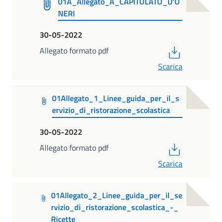
01A_Allegato_A_CAPITOLATO_D'O
NERI
30-05-2022
PDF
Allegato formato pdf
Scarica
01Allegato_1_Linee_guida_per_il_s
ervizio_di_ristorazione_scolastica
30-05-2022
PDF
Allegato formato pdf
Scarica
01Allegato_2_Linee_guida_per_il_se
rvizio_di_ristorazione_scolastica_-_
Ricette