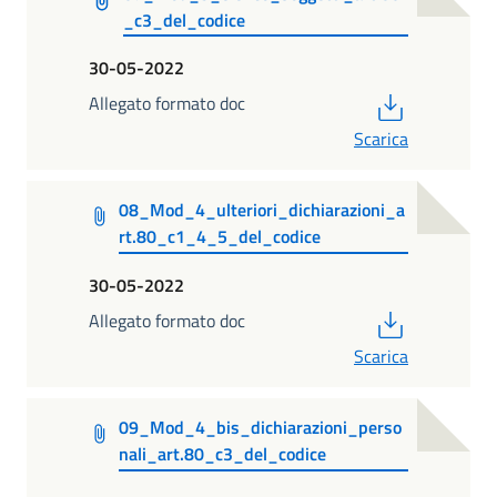
_c3_del_codice
30-05-2022
PDF
Allegato formato doc
Scarica
08_Mod_4_ulteriori_dichiarazioni_a
rt.80_c1_4_5_del_codice
30-05-2022
PDF
Allegato formato doc
Scarica
09_Mod_4_bis_dichiarazioni_perso
nali_art.80_c3_del_codice