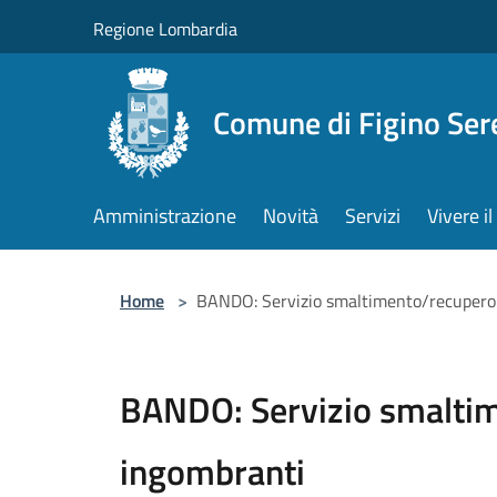
Salta al contenuto principale
Regione Lombardia
Comune di Figino Ser
Amministrazione
Novità
Servizi
Vivere 
Home
>
BANDO: Servizio smaltimento/recupero r
BANDO: Servizio smaltime
ingombranti