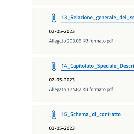
13_Relazione_generale_del_se
02-05-2023
Allegato 203.05 KB formato pdf
14_Capitolato_Speciale_Descri
02-05-2023
Allegato 174.82 KB formato pdf
15_Schema_di_contratto
02-05-2023