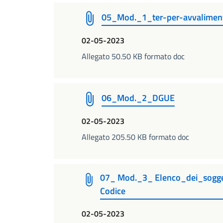
05_Mod._1_ter-per-avvalimen
02-05-2023
Allegato 50.50 KB formato doc
06_Mod._2_DGUE
02-05-2023
Allegato 205.50 KB formato doc
07_ Mod._3_ Elenco_dei_sogge
Codice
02-05-2023