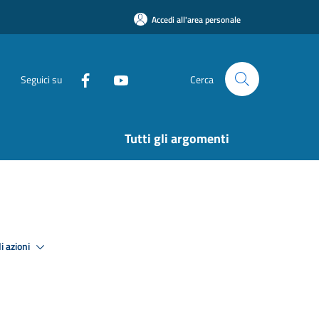
Accedi all'area personale
Seguici su
Cerca
Tutti gli argomenti
i azioni