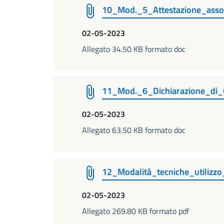
10_Mod._5_Attestazione_asso
02-05-2023
Allegato 34.50 KB formato doc
11_Mod._6_Dichiarazione_di_
02-05-2023
Allegato 63.50 KB formato doc
12_Modalità_tecniche_utilizzo_
02-05-2023
Allegato 269.80 KB formato pdf