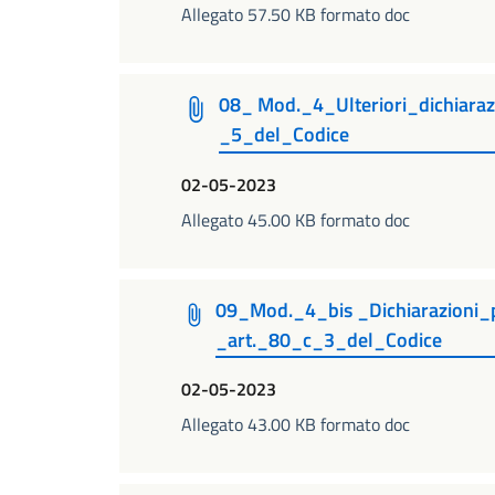
Allegato 57.50 KB formato doc
08_ Mod._4_Ulteriori_dichiara
_5_del_Codice
02-05-2023
Allegato 45.00 KB formato doc
09_Mod._4_bis _Dichiarazioni_p
_art._80_c_3_del_Codice
02-05-2023
Allegato 43.00 KB formato doc