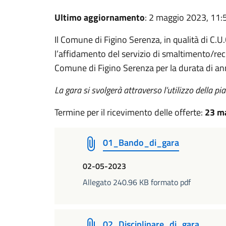
Ultimo aggiornamento
: 2 maggio 2023, 11:
Il Comune di Figino Serenza, in qualità di C.U.
l’affidamento del servizio di smaltimento/recu
Comune di Figino Serenza per la durata di an
La gara si svolgerà attraverso l’utilizzo della p
Termine per il ricevimento delle offerte:
23 m
01_Bando_di_gara
02-05-2023
Allegato 240.96 KB formato pdf
02_Disciplinare_di_gara