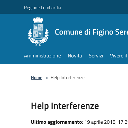
Salta al contenuto principale
Regione Lombardia
Comune di Figino Ser
Amministrazione
Novità
Servizi
Vivere 
Home
>
Help Interferenze
Help Interferenze
Ultimo aggiornamento
: 19 aprile 2018, 17: