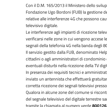
Con il D.M. 165/2013 il Ministero dello svilu
Fondazione Ugo Bordoni (FUB) la gestione dell
relative alle interferenze 4G che possono caus
televisivo digitale.
Le interferenze agli impianti di ricezione tel
verificarsi nelle zone in cui vengono accese l
segnali della telefonia 4G nella banda degli 
Il servizio gestito dalla FUB, denominato Help
cittadini o agli amministratori di condominio
eventuali disturbi nella ricezione della TV digi
In presenza dei requisiti tecnici e amministrativ
inviato un antennista che effettuerà gratuitam
corretta ricezione dei segnali televisivi presso 
Qualora in alcune zone del comune si riscont
del segnale televisivo del digitale terrestre s
tramite la chiamata al numero verde
80012