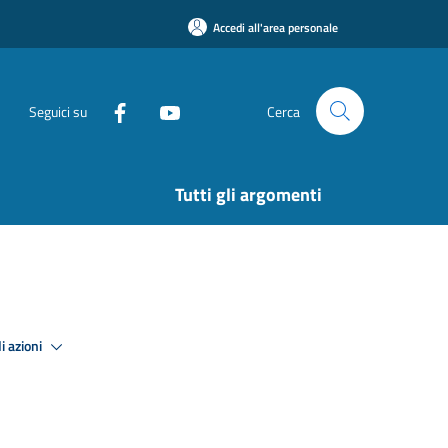
Accedi all'area personale
Seguici su
Cerca
Tutti gli argomenti
i azioni