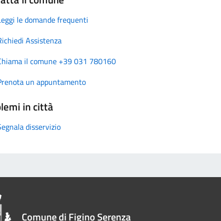
Leggi le domande frequenti
Richiedi Assistenza
Chiama il comune +39 031 780160
Prenota un appuntamento
lemi in città
Segnala disservizio
Comune di Figino Serenza