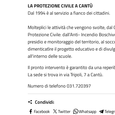
LA PROTEZIONE CIVILE A CANTÙ
Dal 1994 è al servizio a fianco dei cittadini.
Molteplici le attività che vengono svolte, da
Protezione Civile: dall’Anti- Incendio Boschiv
presidio e monitoraggio del territorio, al so
dimenticatìre il progetto educativo e di divulg
all'interno delle scuole.
Il pronto intervento è garantito da una reperib
La sede si trova in via Tripoli, 7 a Cantù.
Numero di telefono 031.720397
Condividi:
Facebook
Twitter
Whatsapp
Teleg