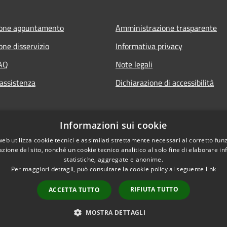
ione appuntamento
Amministrazione trasparente
one disservizio
Informativa privacy
FAQ
Note legali
 assistenza
Dichiarazione di accessibilità
Informazioni sui cookie
web utilizza cookie tecnici e assimilati strettamente necessari al corretto fu
azione del sito, nonché un cookie tecnico analitico al solo fine di elaborare i
statistiche, aggregate e anonime.
Per maggiori dettagli, può consultare la cookie policy al seguente
link
RIFIUTA TUTTO
ACCETTA TUTTO
l sito
Copyright © 2026 • Comu
MOSTRA DETTAGLI