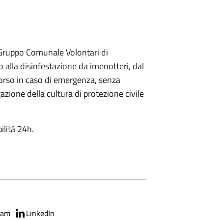
l Gruppo Comunale Volontari di
o alla disinfestazione da imenotteri, dal
ccorso in caso di emergenza, senza
azione della cultura di protezione civile
ilità 24h.
ram
LinkedIn