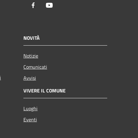
Facebook
Youtube
NOVITÀ
Notizie
Comunicati
i
Avvisi
VIVERE IL COMUNE
Luoghi
Eventi