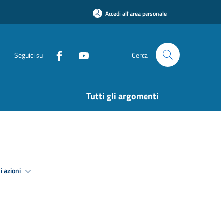
Accedi all'area personale
Seguici su
Cerca
Tutti gli argomenti
i azioni