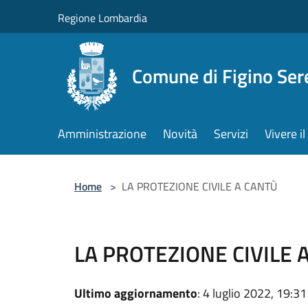
Salta al contenuto principale
Regione Lombardia
Comune di Figino Ser
Amministrazione
Novità
Servizi
Vivere 
Home
>
LA PROTEZIONE CIVILE A CANTÙ
LA PROTEZIONE CIVILE 
Ultimo aggiornamento
: 4 luglio 2022, 19:31