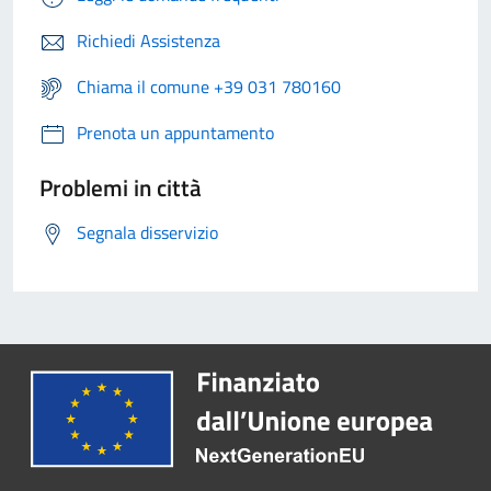
Richiedi Assistenza
Chiama il comune +39 031 780160
Prenota un appuntamento
Problemi in città
Segnala disservizio