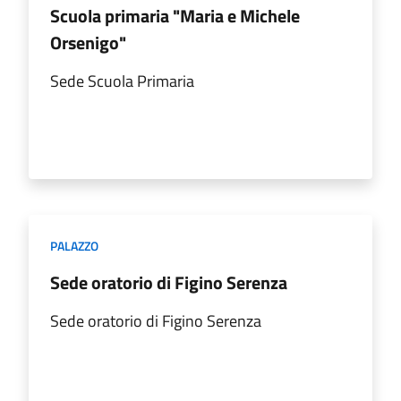
Scuola primaria "Maria e Michele
Orsenigo"
Sede Scuola Primaria
PALAZZO
Sede oratorio di Figino Serenza
Sede oratorio di Figino Serenza