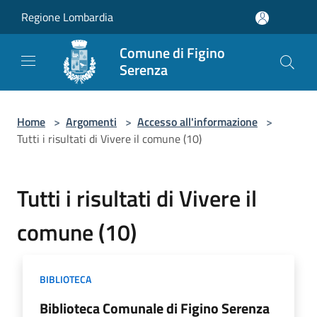
Salta al contenuto principale
Regione Lombardia
Comune di Figino
Serenza
Home
>
Argomenti
>
Accesso all'informazione
>
Tutti i risultati di Vivere il comune (10)
Tutti i risultati di Vivere il
comune (10)
BIBLIOTECA
Biblioteca Comunale di Figino Serenza