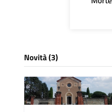
Morte
Novità (3)