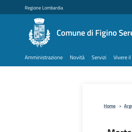
Salta al contenuto principale
Regione Lombardia
Comune di Figino Ser
Amministrazione
Novità
Servizi
Vivere 
Home
>
Arg