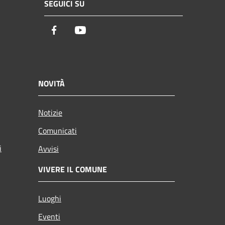
SEGUICI SU
Facebook
Youtube
NOVITÀ
Notizie
Comunicati
i
Avvisi
VIVERE IL COMUNE
Luoghi
Eventi