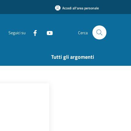
Accedi all'area personale
Seguici su
Cerca
Tutti gli argomenti