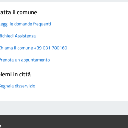
atta il comune
Leggi le domande frequenti
Richiedi Assistenza
Chiama il comune +39 031 780160
Prenota un appuntamento
lemi in città
Segnala disservizio