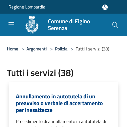
Salta al contenuto principale
Regione Lombardia
Comune di Figino
Serenza
Home
>
Argomenti
>
Polizia
>
Tutti i servizi (38)
Tutti i servizi (38)
Annullamento in autotutela di un
preavviso o verbale di accertamento
per inesattezze
Procedimento di annullamento in autotutela di