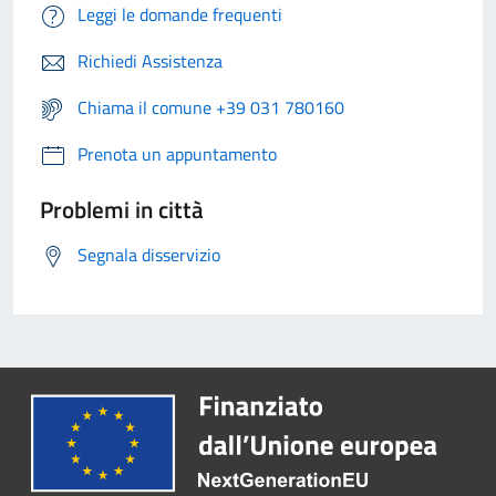
Leggi le domande frequenti
Richiedi Assistenza
Chiama il comune +39 031 780160
Prenota un appuntamento
Problemi in città
Segnala disservizio