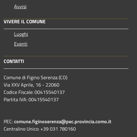
Avvisi
VIVERE IL COMUNE
Luoghi
Eventi
CONTATTI
Comune di Figino Serenza (CO)
Via XXV Aprile, 16 - 22060
Codice Fiscale: 00415540137
Partita IVA: 00415540137
PEC:
comune.figinoserenza@pec.provincia.como.it
Centralino Unico: +39 031 780160