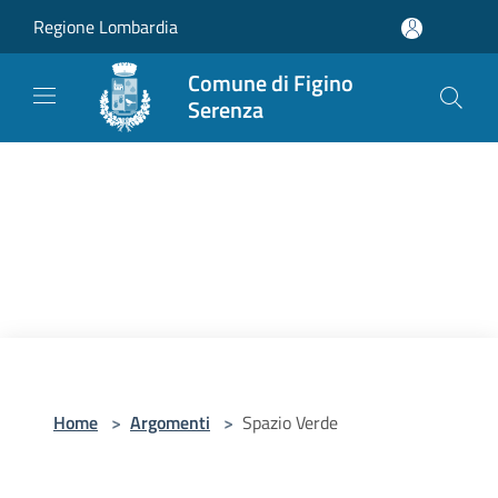
Salta al contenuto principale
Regione Lombardia
Comune di Figino
Serenza
Home
>
Argomenti
>
Spazio Verde