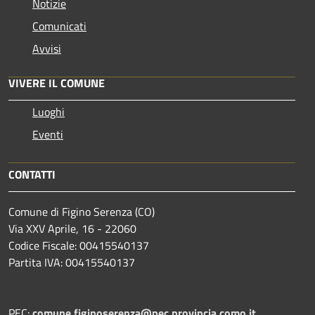
Notizie
Comunicati
Avvisi
VIVERE IL COMUNE
Luoghi
Eventi
CONTATTI
Comune di Figino Serenza (CO)
Via XXV Aprile, 16 - 22060
Codice Fiscale: 00415540137
Partita IVA: 00415540137
PEC:
comune.figinoserenza@pec.provincia.como.it