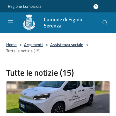
Salta al contenuto principale
Regione Lombardia
Comune di Figino
Serenza
Home
>
Argomenti
>
Assistenza sociale
>
Tutte le notizie (15)
Tutte le notizie (15)