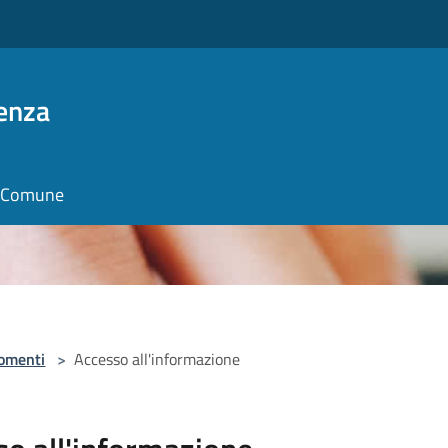
enza
il Comune
omenti
>
Accesso all'informazione