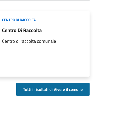
CENTRO DI RACCOLTA
Centro Di Raccolta
Centro di raccolta comunale
Tutti i risultati di Vivere il comune