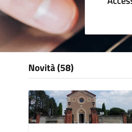
Acces
Novità (58)