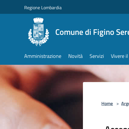
Salta al contenuto principale
Regione Lombardia
Comune di Figino Ser
Amministrazione
Novità
Servizi
Vivere 
Home
>
Arg