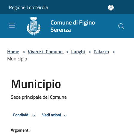
Salta al contenuto principale
Regione Lombardia
Comune di Figino
Serenza
Home
>
Vivere il Comune
>
Luoghi
>
Palazzo
>
Municipio
Municipio
Sede principale del Comune
Condividi
Vedi azioni
Argomenti: