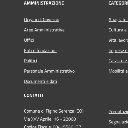
AMMINISTRAZIONE
CATEGORI
Organi di Governo
Anagrafe e
Aree Amministrative
Cultura e
Uffici
Vita lavor
Enti e fondazioni
Imprese 
Politici
Catasto e
Personale Amministrativo
Mobilità e
Documenti e dati
CONTATTI
Comune di Figino Serenza (CO)
Prenotaz
Via XXV Aprile, 16 - 22060
Segnalazi
Codice Fiscale: 00415540137