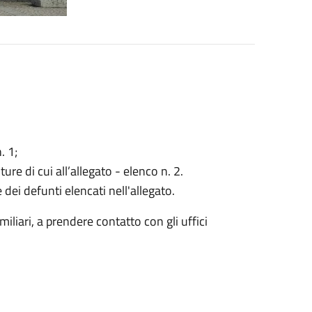
. 1;
ure di cui all’allegato - elenco n. 2.
ei defunti elencati nell'allegato.
amiliari, a prendere contatto con gli uffici