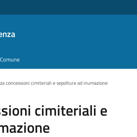
enza
il Comune
a concessioni cimiteriali e sepolture ad inumazione
ioni cimiteriali e
umazione