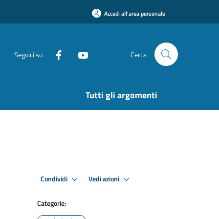
Accedi all'area personale
Seguici su
Cerca
Tutti gli argomenti
Condividi
Vedi azioni
Categorie: