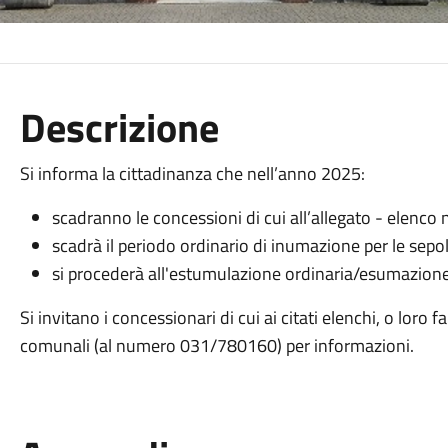
Descrizione
Si informa la cittadinanza che nell’anno 2025:
scadranno le concessioni di cui all’allegato - elenco n
scadrà il periodo ordinario di inumazione per le sepolt
si procederà all'estumulazione ordinaria/esumazione d
Si invitano i concessionari di cui ai citati elenchi, o loro f
comunali (al numero 031/780160) per informazioni.