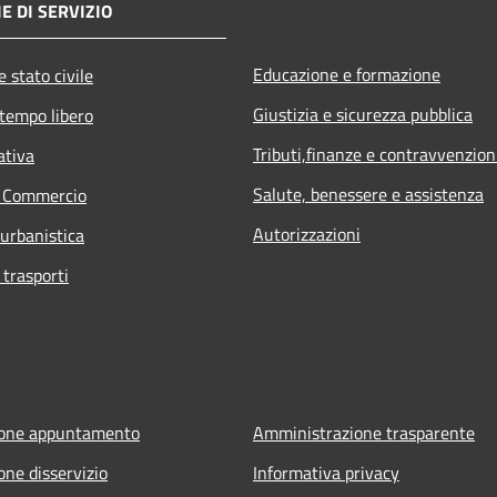
E DI SERVIZIO
Educazione e formazione
 stato civile
Giustizia e sicurezza pubblica
 tempo libero
Tributi,finanze e contravvenzion
ativa
Salute, benessere e assistenza
e Commercio
Autorizzazioni
 urbanistica
 trasporti
ione appuntamento
Amministrazione trasparente
one disservizio
Informativa privacy