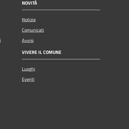
NOVITÀ
Notizie
Comunicati
i
Avvisi
VIVERE IL COMUNE
Luoghi
Eventi