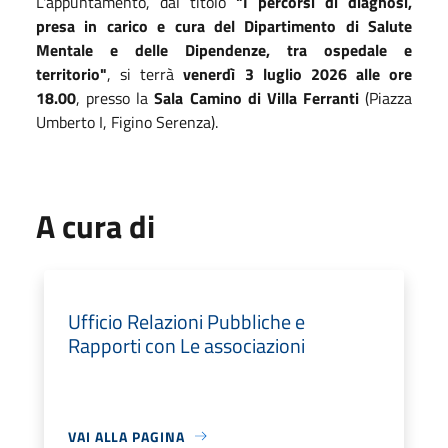
L'appuntamento, dal titolo
"I percorsi di diagnosi,
presa in carico e cura del Dipartimento di Salute
Mentale e delle Dipendenze, tra ospedale e
territorio"
, si terrà
venerdì 3 luglio 2026 alle ore
18.00
, presso la
Sala Camino di Villa Ferranti
(Piazza
Umberto I, Figino Serenza).
A cura di
Ufficio Relazioni Pubbliche e
Rapporti con Le associazioni
VAI ALLA PAGINA