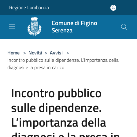
Salta al contenuto principale
Regione Lombardia
Comune di Figino
Serenza
Home
>
Novità
>
Avvisi
>
Incontro pubblico sulle dipendenze. L’importanza della
diagnosi e la presa in carico
Incontro pubblico
sulle dipendenze.
L’importanza della
diagnosi e la presa in