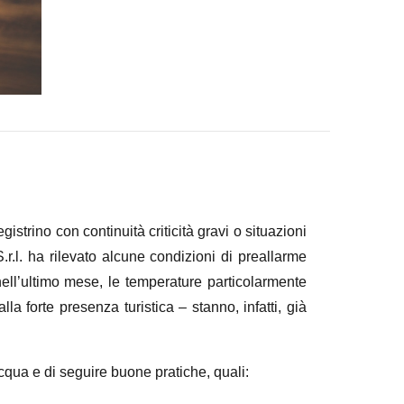
strino con continuità criticità gravi o situazioni
r.l. ha rilevato alcune condizioni di preallarme
nell’ultimo mese, le temperature particolarmente
a forte presenza turistica – stanno, infatti, già
’acqua e di seguire buone pratiche, quali: