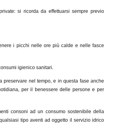
private: si ricorda da effettuarsi sempre previo
enere i picchi nelle ore più calde e nelle fasce
 consumi igienico sanitari.
ti a preservare nel tempo, e in questa fase anche
uotidiana, per il benessere delle persone e per
nti consoni ad un consumo sostenibile della
qualsiasi tipo aventi ad oggetto il servizio idrico