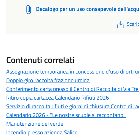
Decalogo per un uso consapevole dell'acq
PDF
Scari
Contenuti correlati
Assegnazione temporanea in concessione d'uso di orti ur
Doppio giro raccolta frazione umida
Conferimento carta presso il Centro di Raccolta di Via Tr
Ritiro copia cartacea Calendario Rifiuti 2026
Servizio di raccolta rifiuti e giorni di chiusura Centro di ra
Calendario 2026 - "Le nostre scuole si raccontano"
Manutenzione del verde
Incendio presso azienda Salice