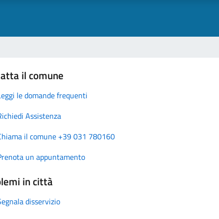
atta il comune
Leggi le domande frequenti
Richiedi Assistenza
Chiama il comune +39 031 780160
Prenota un appuntamento
lemi in città
Segnala disservizio