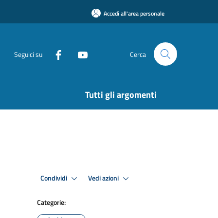
Accedi all'area personale
Seguici su
Cerca
Tutti gli argomenti
Condividi
Vedi azioni
Categorie: