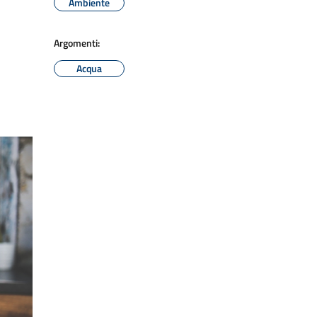
Ambiente
Argomenti:
Acqua