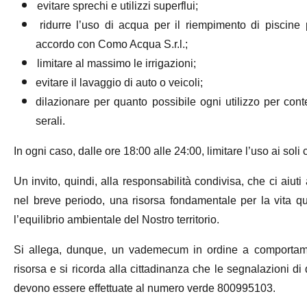
evitare sprechi e utilizzi superflui;
ridurre l’uso di acqua per il riempimento di piscine 
accordo con Como Acqua S.r.l.;
limitare al massimo le irrigazioni;
evitare il lavaggio di auto o veicoli;
dilazionare per quanto possibile ogni utilizzo per cont
serali.
In ogni caso, dalle ore 18:00 alle 24:00, limitare l’uso ai soli
Un invito, quindi, alla responsabilità condivisa, che ci aiu
nel breve periodo, una risorsa fondamentale per la vita q
l’equilibrio ambientale del Nostro territorio.
Si allega, dunque, un vademecum in ordine a comportame
risorsa e si ricorda alla cittadinanza che le segnalazioni di 
devono essere effettuate al numero verde 800995103.