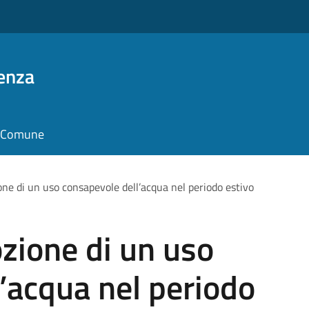
enza
il Comune
one di un uso consapevole dell’acqua nel periodo estivo
ozione di un uso
’acqua nel periodo