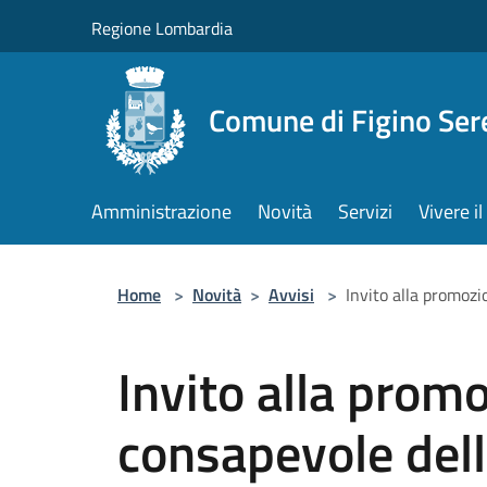
Salta al contenuto principale
Regione Lombardia
Comune di Figino Ser
Amministrazione
Novità
Servizi
Vivere 
Home
>
Novità
>
Avvisi
>
Invito alla promozi
Invito alla prom
consapevole dell