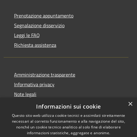
Prenotazione appuntamento
Segnalazione disservizio
Leggi le FAQ
Richiesta assistenza
Amministrazione trasparente
Informativa privacy
Note legali
×
Dichiarazione di accessibilità
Informazioni sui cookie
Questo sito web utilizza cookie tecnici e assimilati strettamente
necessari al corretto funzionamento e alla navigazione del sito,
nonché un cookie tecnico analitico al solo fine di elaborare
informazioni statistiche, aggregate e anonime.
RSS
Copyright © 2026 • Comune di