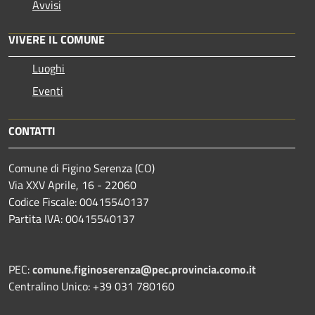
Avvisi
VIVERE IL COMUNE
Luoghi
Eventi
CONTATTI
Comune di Figino Serenza (CO)
Via XXV Aprile, 16 - 22060
Codice Fiscale: 00415540137
Partita IVA: 00415540137
PEC:
comune.figinoserenza@pec.provincia.como.it
Centralino Unico: +39 031 780160