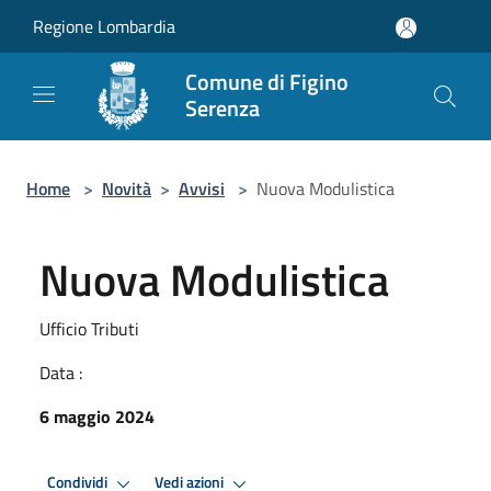
Salta al contenuto principale
Regione Lombardia
Comune di Figino
Serenza
Home
>
Novità
>
Avvisi
>
Nuova Modulistica
Nuova Modulistica
Ufficio Tributi
Data :
6 maggio 2024
Condividi
Vedi azioni