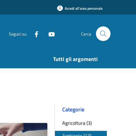
Accedi all'area personale
Seguici su
Cerca
Tutti gli argomenti
Categorie
Agricoltura (3)
Ambiente (13)