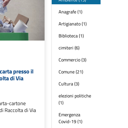
Anagrafe (1)
Artigianato (1)
Biblioteca (1)
cimiteri (6)
Commercio (3)
arta presso il
Comune (21)
olta di Via
Cultura (3)
elezioni politiche
(1)
arta-cartone
di Raccolta di Via
Emergenza
Covid-19 (1)