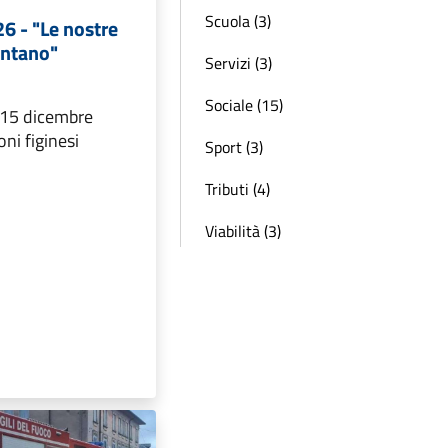
Scuola (3)
6 - "Le nostre
ontano"
Servizi (3)
Sociale (15)
 15 dicembre
oni figinesi
Sport (3)
Tributi (4)
Viabilità (3)