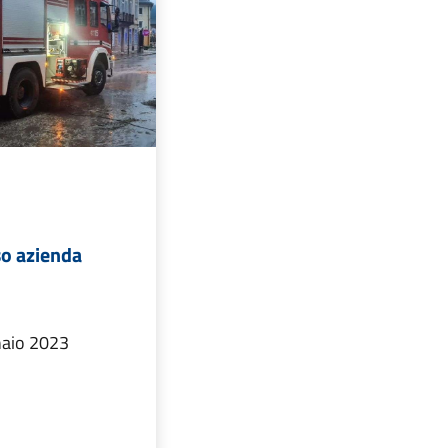
so azienda
naio 2023