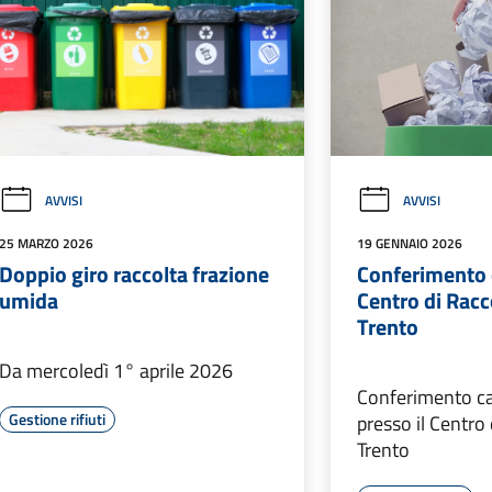
AVVISI
AVVISI
25 MARZO 2026
19 GENNAIO 2026
Doppio giro raccolta frazione
Conferimento c
umida
Centro di Racc
Trento
Da mercoledì 1° aprile 2026
Conferimento c
Gestione rifiuti
presso il Centro 
Trento