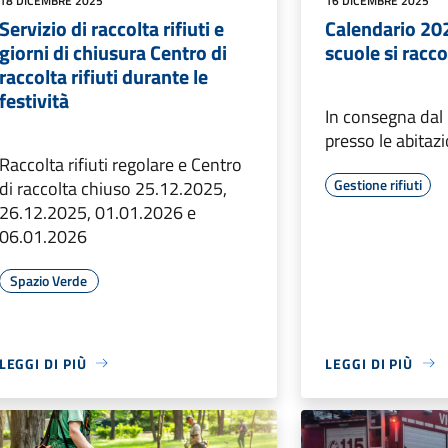
18 DICEMBRE 2025
16 DICEMBRE 2025
Servizio di raccolta rifiuti e
Calendario 202
giorni di chiusura Centro di
scuole si racc
raccolta rifiuti durante le
festività
In consegna dal
presso le abitazi
Raccolta rifiuti regolare e Centro
Gestione rifiuti
di raccolta chiuso 25.12.2025,
26.12.2025, 01.01.2026 e
06.01.2026
Spazio Verde
LEGGI DI PIÙ
LEGGI DI PIÙ