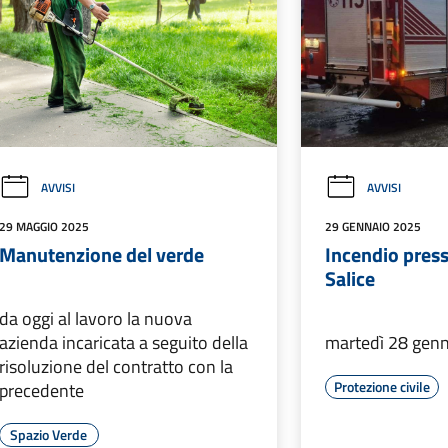
AVVISI
AVVISI
29 MAGGIO 2025
29 GENNAIO 2025
Manutenzione del verde
Incendio pres
Salice
da oggi al lavoro la nuova
azienda incaricata a seguito della
martedì 28 gen
risoluzione del contratto con la
Protezione civile
precedente
Spazio Verde